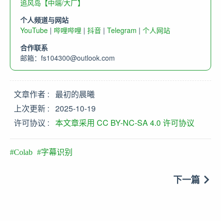
追风岛【中端/大厂】
个人频道与网站
YouTube
|
哔哩哔哩
|
抖音
|
Telegram
|
个人网站
合作联系
邮箱：
fs104300@outlook.com
文章作者
最初的晨曦
上次更新
2025-10-19
许可协议
本文章采用 CC BY-NC-SA 4.0 许可协议
Colab
字幕识别
下一篇