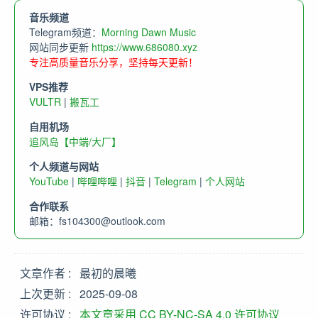
音乐频道
Telegram频道：
Morning Dawn Music
网站同步更新
https://www.686080.xyz
专注高质量音乐分享，坚持每天更新！
VPS推荐
VULTR
|
搬瓦工
自用机场
追风岛【中端/大厂】
个人频道与网站
YouTube
|
哔哩哔哩
|
抖音
|
Telegram
|
个人网站
合作联系
邮箱：
fs104300@outlook.com
文章作者
最初的晨曦
上次更新
2025-09-08
许可协议
本文章采用 CC BY-NC-SA 4.0 许可协议