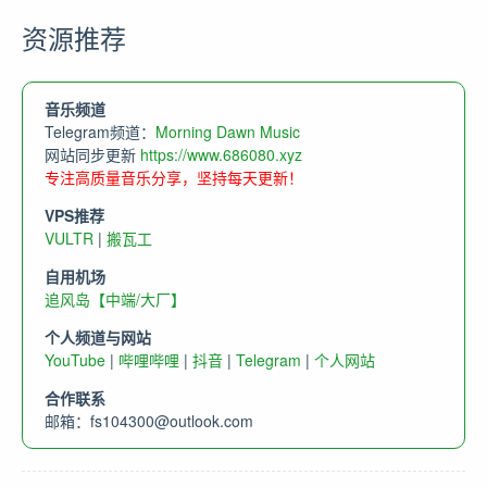
资源推荐
音乐频道
Telegram频道：
Morning Dawn Music
网站同步更新
https://www.686080.xyz
专注高质量音乐分享，坚持每天更新！
VPS推荐
VULTR
|
搬瓦工
自用机场
追风岛【中端/大厂】
个人频道与网站
YouTube
|
哔哩哔哩
|
抖音
|
Telegram
|
个人网站
合作联系
邮箱：
fs104300@outlook.com