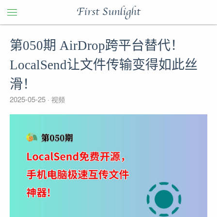
First Sunlight
第050期 AirDrop跨平台替代！
LocalSend让文件传输变得如此丝
滑！
2025-05-25
视频