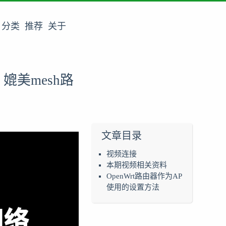
分类
推荐
关于
游 媲美mesh路
文章目录
视频连接
本期视频相关资料
OpenWrt路由器作为AP
使用的设置方法