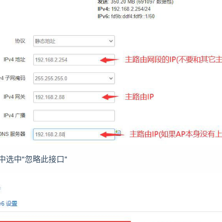
项中选中"忽略此接口"