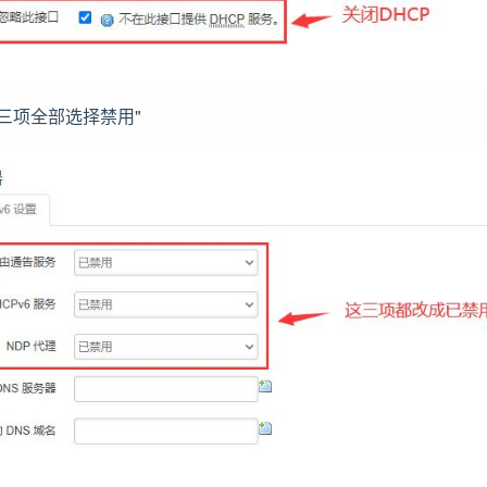
中前三项全部选择禁用"