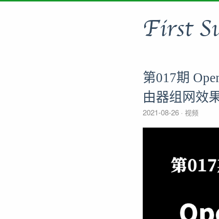
First S
第017期 Op
由器组网效
2021-08-26
视频