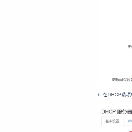
b. 在DHCP选