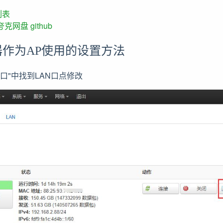
列表
夸克网盘
github
由器作为AP使用的设置方法
接口"中找到LAN口点修改