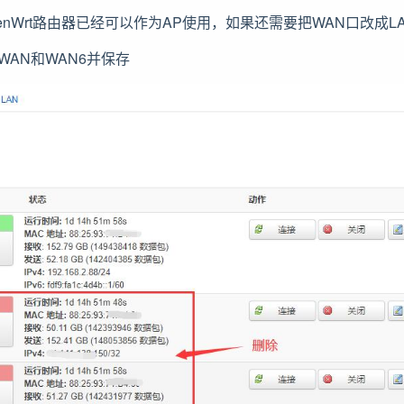
enWrt路由器已经可以作为AP使用，如果还需要把WAN口改成
除WAN和WAN6并保存