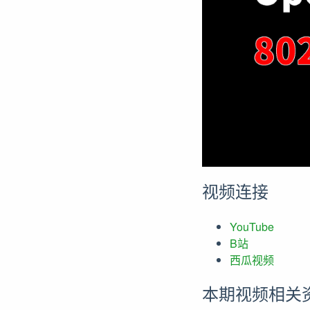
视频连接
YouTube
B站
西瓜视频
本期视频相关