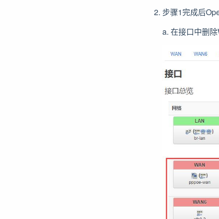
步骤1完成后Op
a. 在接口中删