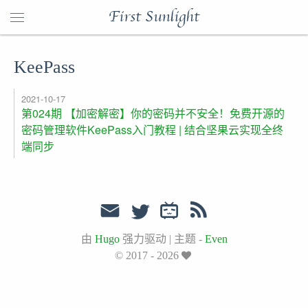
First Sunlight
KeePass
2021-10-17
第024期 【加密解密】你的密码并不安全！免费开源的
密码管理软件KeePass入门教程 | 结合坚果云实现全终
端同步
由
Hugo
强力驱动
|
主题 -
Even
© 2017 - 2026