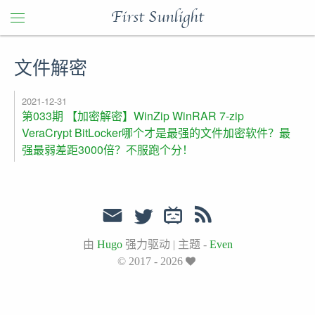
First Sunlight
文件解密
2021-12-31
第033期 【加密解密】WinZip WinRAR 7-zip
VeraCrypt BitLocker哪个才是最强的文件加密软件？最
强最弱差距3000倍？不服跑个分！
由
Hugo
强力驱动
|
主题 -
Even
© 2017 - 2026